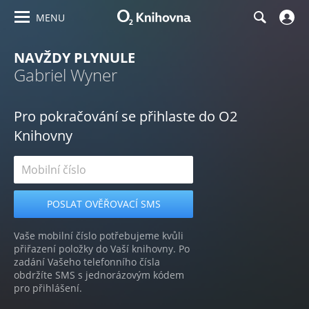
MENU
NAVŽDY PLYNULE
Gabriel Wyner
Pro pokračování se přihlaste do O2
Knihovny
Vaše mobilní číslo potřebujeme kvůli
přiřazení položky do Vaší knihovny. Po
zadání Vašeho telefonního čísla
obdržíte SMS s jednorázovým kódem
pro přihlášení.