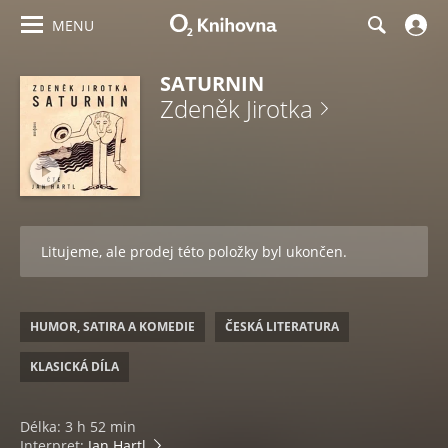
MENU
SATURNIN
Zdeněk Jirotka
Litujeme, ale prodej této položky byl ukončen.
HUMOR, SATIRA A KOMEDIE
ČESKÁ LITERATURA
KLASICKÁ DÍLA
Délka: 3 h 52 min
Interpret:
Jan Hartl