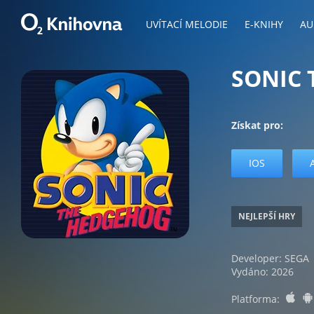
UVÍTACÍ MELODIE
E-KNIHY
AU
SONIC 
Získat pro:
IOS
NEJLEPŠÍ HRY
Developer: SEGA
Vydáno: 2026
io
Platforma: