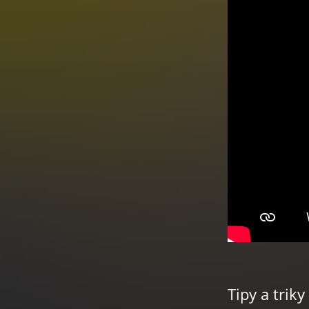
Tipy a triky