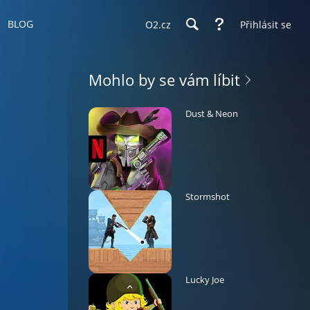
BLOG
O2.cz
Přihlásit se
Mohlo by se vám líbit
Dust & Neon
Stormshot
Lucky Joe