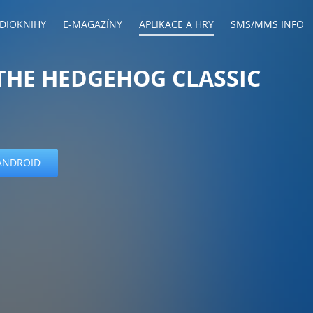
DIOKNIHY
E-MAGAZÍNY
APLIKACE A HRY
SMS/MMS INFO
THE HEDGEHOG CLASSIC
ANDROID
s
android