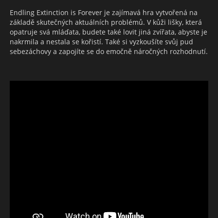
Endling Extinction is Forever je zajímavá hra vytvořená na
základě skutečných aktuálních problémů. V kůži lišky, která
opatruje svá mláďata, budete také lovit jiná zvířata, abyste je
nakrmila a nestala se kořistí. Také si vyzkoušíte svůj pud
sebezáchovy a zapojíte se do emočně náročných rozhodnutí.