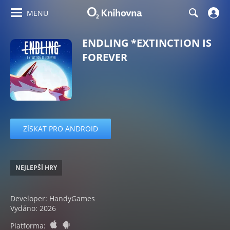
MENU
ENDLING *EXTINCTION IS
FOREVER
ZÍSKAT PRO ANDROID
NEJLEPŠÍ HRY
Developer: HandyGames
Vydáno: 2026
ios
android
Platforma: