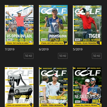
7/2019
6/2019
5/2019
50 Kč
50 Kč
50 Kč