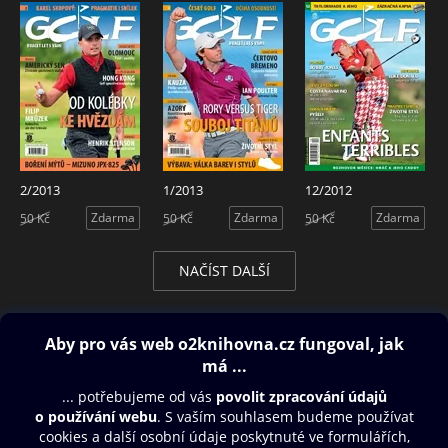
2/2013
1/2013
12/2012
Zdarma
Zdarma
Zdarma
50 Kč
50 Kč
50 Kč
NAČÍST DALŠÍ
Obsah ke stažení
Moje O2 Knihovna