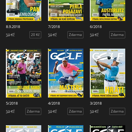
8.9.2018
7/2018
6/2018
20 Kč
Zdarma
Zdarma
50 Kč
50 Kč
50 Kč
5/2018
4/2018
3/2018
Zdarma
Zdarma
Zdarma
50 Kč
50 Kč
50 Kč