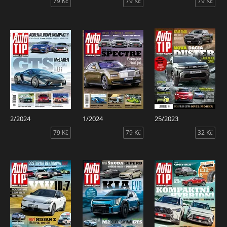
79 Kč
79 Kč
79 Kč
2/2024
1/2024
25/2023
79 Kč
79 Kč
32 Kč