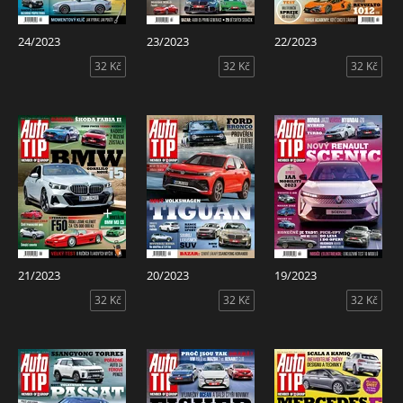
24/2023
23/2023
22/2023
32 Kč
32 Kč
32 Kč
21/2023
20/2023
19/2023
32 Kč
32 Kč
32 Kč