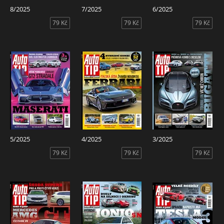
8/2025
7/2025
6/2025
79 Kč
79 Kč
79 Kč
5/2025
4/2025
3/2025
79 Kč
79 Kč
79 Kč