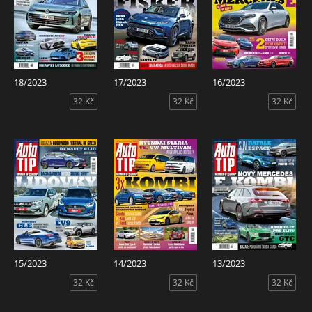
18/2023
17/2023
16/2023
32 Kč
32 Kč
32 Kč
15/2023
14/2023
13/2023
32 Kč
32 Kč
32 Kč