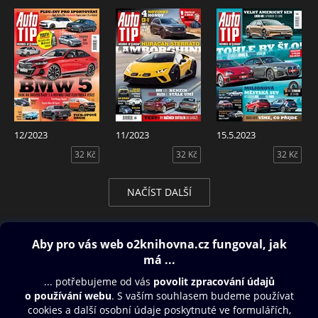
12/2023
11/2023
15.5.2023
32 Kč
32 Kč
32 Kč
NAČÍST DALŠÍ
Obsah ke stažení
Moje O2 Knihovna