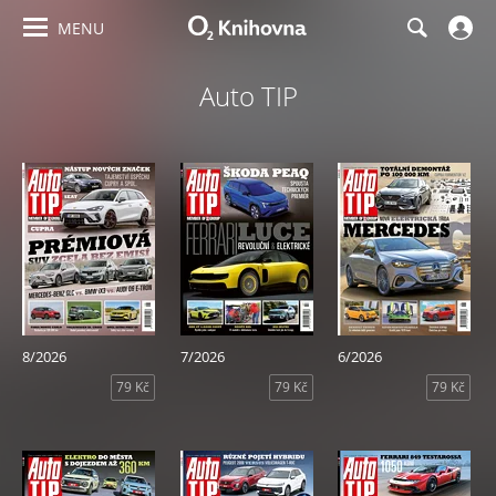
MENU
Auto TIP
8/2026
7/2026
6/2026
79 Kč
79 Kč
79 Kč