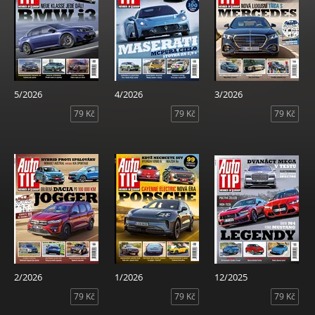
5/2026
4/2026
3/2026
79 Kč
79 Kč
79 Kč
2/2026
1/2026
12/2025
79 Kč
79 Kč
79 Kč