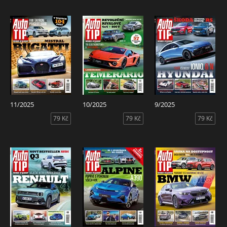
11/2025
10/2025
9/2025
79 Kč
79 Kč
79 Kč