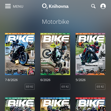
MENU
Motorbike
7-8/2026
6/2026
5/2026
69 Kč
69 Kč
69 Kč