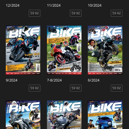
12/2024
11/2024
10/2024
59 Kč
59 Kč
59 Kč
9/2024
7-8/2024
6/2024
59 Kč
59 Kč
59 Kč