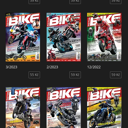
59 Kč
59 Kč
59 Kč
3/2023
2/2023
12/2022
55 Kč
59 Kč
59 Kč