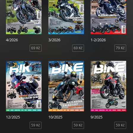
4/2026
3/2026
1-2/2026
69 Kč
69 Kč
79 Kč
12/2025
10/2025
9/2025
59 Kč
59 Kč
59 Kč