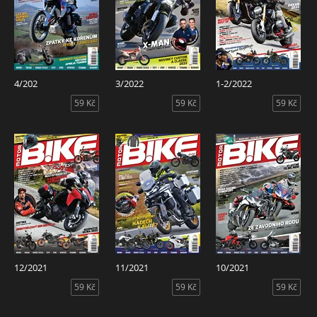
4/202
3/2022
1-2/2022
59 Kč
59 Kč
59 Kč
12/2021
11/2021
10/2021
59 Kč
59 Kč
59 Kč