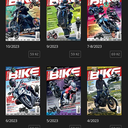
10/2023
9/2023
7-8/2023
59 Kč
59 Kč
69 Kč
6/2023
5/2023
4/2023