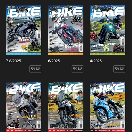
7-8/2025
6/2025
4/2025
59 Kč
59 Kč
59 Kč