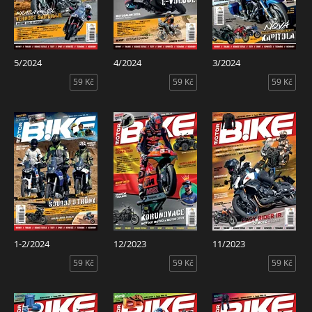
5/2024
4/2024
3/2024
59 Kč
59 Kč
59 Kč
1-2/2024
12/2023
11/2023
59 Kč
59 Kč
59 Kč