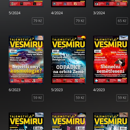
5/2024
4/2024
3/2024
79 Kč
79 Kč
65 Kč
6/2023
5/2023
4/2023
59 Kč
59 Kč
59 Kč