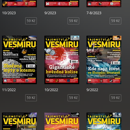
10/2023
9/2023
7-8/2023
59 Kč
59 Kč
59 Kč
11/2022
10/2022
9/2022
59 Kč
59 Kč
59 Kč