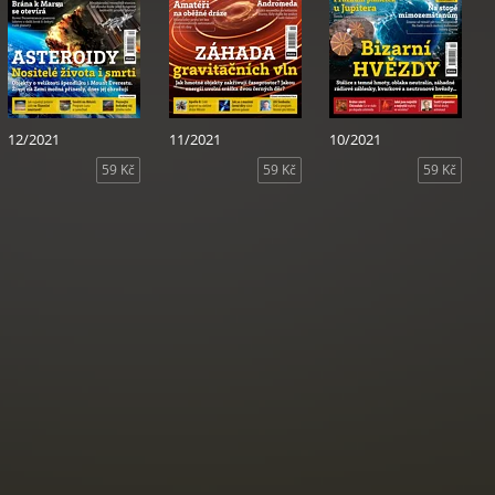
12/2021
11/2021
10/2021
59 Kč
59 Kč
59 Kč