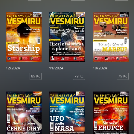
12/2024
11/2024
10/2024
89 Kč
79 Kč
79 Kč