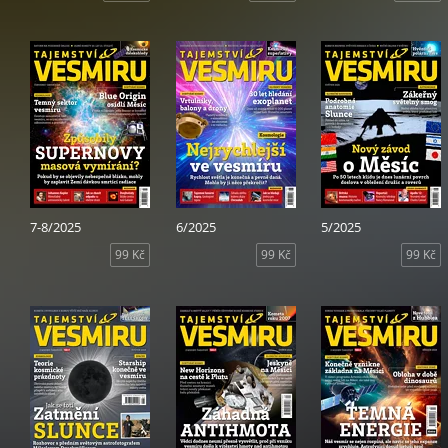
7-8/2025
6/2025
5/2025
99 Kč
99 Kč
99 Kč