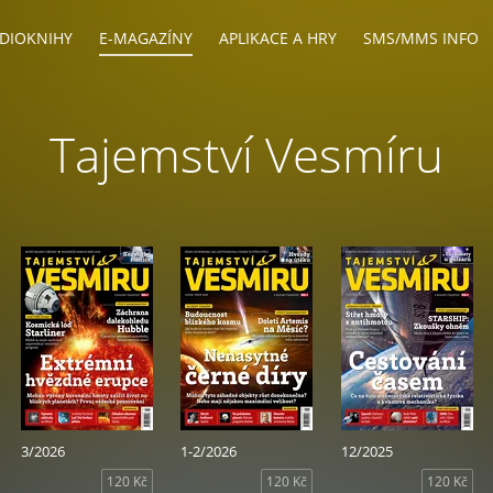
DIOKNIHY
E-MAGAZÍNY
APLIKACE A HRY
SMS/MMS INFO
Tajemství Vesmíru
3/2026
1-2/2026
12/2025
120 Kč
120 Kč
120 Kč