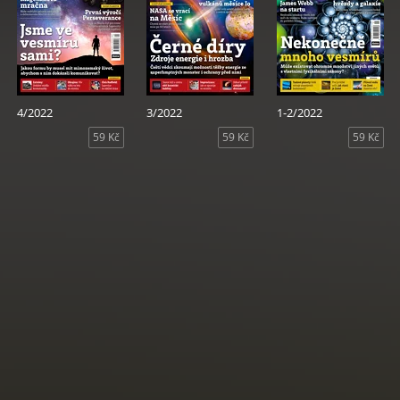
4/2022
3/2022
1-2/2022
59 Kč
59 Kč
59 Kč