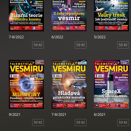
7-8/2022
6/2022
5/2022
59 Kč
59 Kč
59 Kč
9/2021
7-8/2021
6/2021
59 Kč
59 Kč
59 Kč