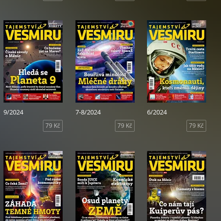
9/2024
7-8/2024
6/2024
79 Kč
79 Kč
79 Kč