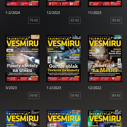
1-2/2024
12/2023
11/2023
79 Kč
65 Kč
59 Kč
3/2023
1-2/2023
12/2022
59 Kč
59 Kč
89 Kč