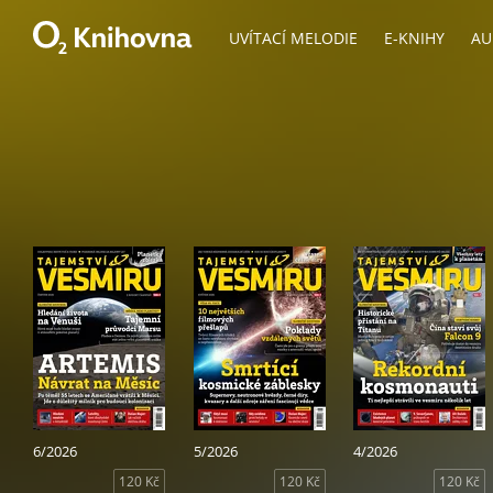
UVÍTACÍ MELODIE
E-KNIHY
AU
6/2026
5/2026
4/2026
120 Kč
120 Kč
120 Kč