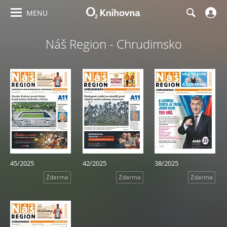
MENU
Náš Region - Chrudimsko
45/2025
42/2025
38/2025
Zdarma
Zdarma
Zdarma