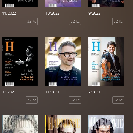
11/2022
10/2022
9/2022
32 Kč
32 Kč
32 Kč
12/2021
11/2021
7/2021
32 Kč
32 Kč
32 Kč