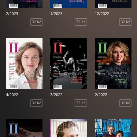
2/2023
1/2023
12/2022
32 Kč
32 Kč
32 Kč
4/2022
3/2022
2/2022
32 Kč
32 Kč
32 Kč