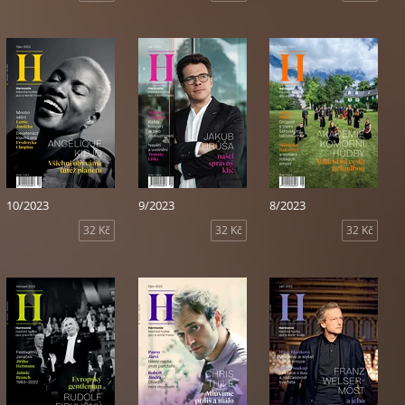
10/2023
9/2023
8/2023
32 Kč
32 Kč
32 Kč