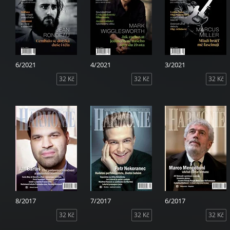
6/2021
4/2021
3/2021
32 Kč
32 Kč
32 Kč
8/2017
7/2017
6/2017
32 Kč
32 Kč
32 Kč