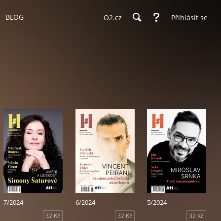
BLOG
O2.cz
Přihlásit se
7/2024
6/2024
5/2024
32 Kč
32 Kč
32 Kč