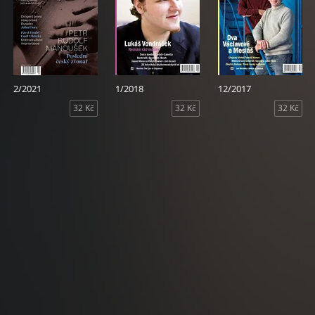
2/2021
1/2018
12/2017
32 Kč
32 Kč
32 Kč