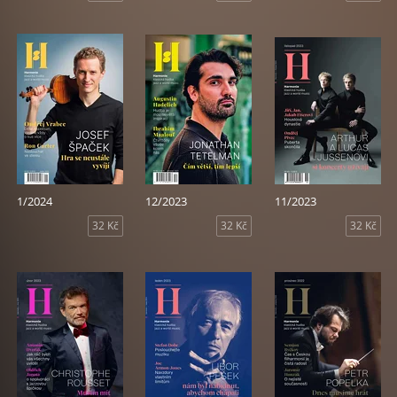
1/2024
12/2023
11/2023
32 Kč
32 Kč
32 Kč