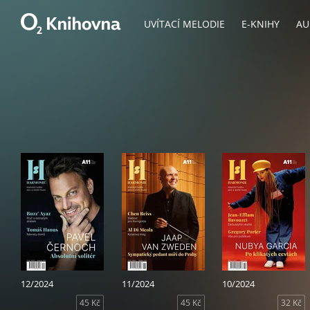
UVÍTACÍ MELODIE
E-KNIHY
AU
12/2024
11/2024
10/2024
45 Kč
45 Kč
32 Kč