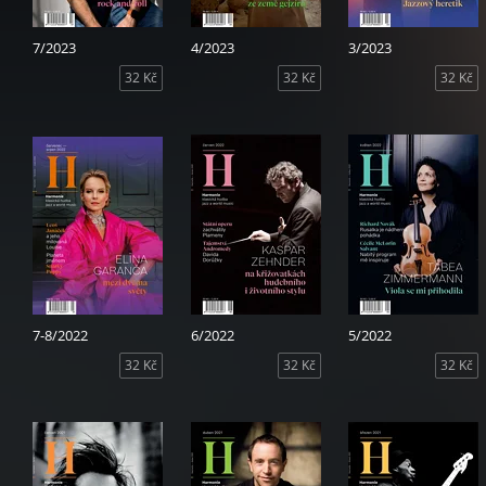
7/2023
4/2023
3/2023
32 Kč
32 Kč
32 Kč
7-8/2022
6/2022
5/2022
32 Kč
32 Kč
32 Kč