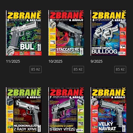
11/2025
10/2025
9/2025
85 Kč
85 Kč
85 Kč