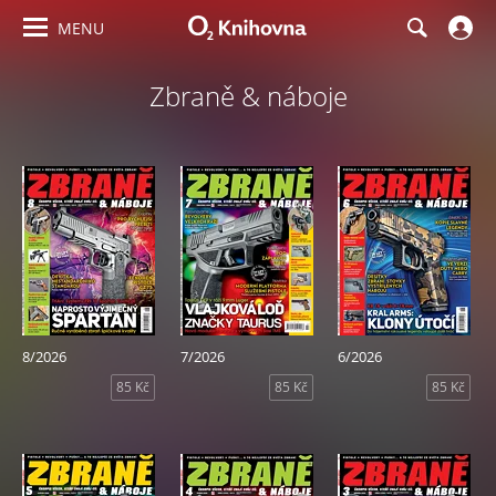
MENU
Zbraně & náboje
8/2026
7/2026
6/2026
85 Kč
85 Kč
85 Kč