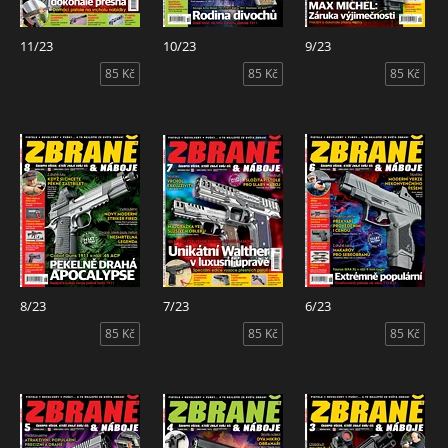
11/23
10/23
9/23
85 Kč
85 Kč
85 Kč
8/23
7/23
6/23
85 Kč
85 Kč
85 Kč