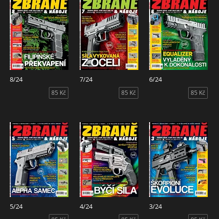
8/24
7/24
6/24
85 Kč
85 Kč
85 Kč
5/24
4/24
3/24