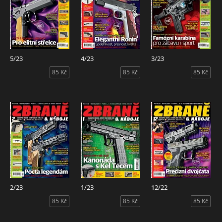
5/23
4/23
3/23
85 Kč
85 Kč
85 Kč
2/23
1/23
12/22
85 Kč
85 Kč
85 Kč