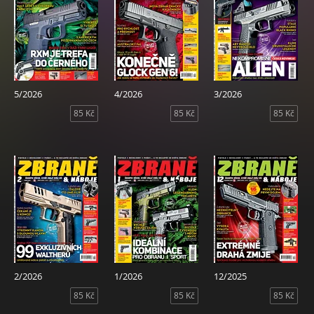
5/2026
4/2026
3/2026
85 Kč
85 Kč
85 Kč
2/2026
1/2026
12/2025
85 Kč
85 Kč
85 Kč