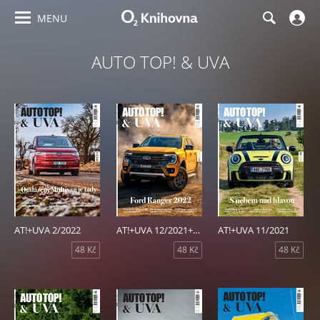
MENU
AUTO TOP! & UVA
AT!+UVA 2/2022
AT!+UVA 12/2021+1/2022
AT!+UVA 11/2021
48 Kč
48 Kč
48 Kč