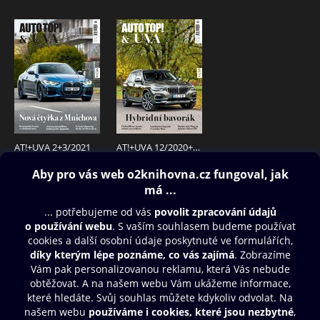
AT!+UVA 2+3/2021
AT!+UVA 12/2020+1/2021
48 Kč
48 Kč
Obsah ke stažení
Moje O2 Knihovna
Další zábava