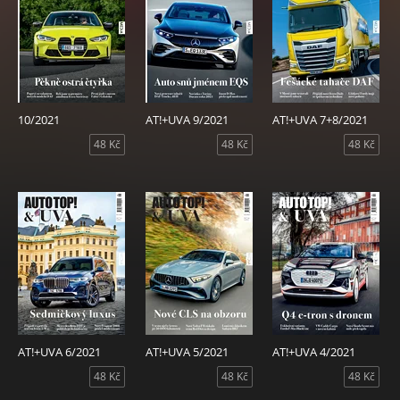
10/2021
AT!+UVA 9/2021
AT!+UVA 7+8/2021
48 Kč
48 Kč
48 Kč
AT!+UVA 6/2021
AT!+UVA 5/2021
AT!+UVA 4/2021
48 Kč
48 Kč
48 Kč