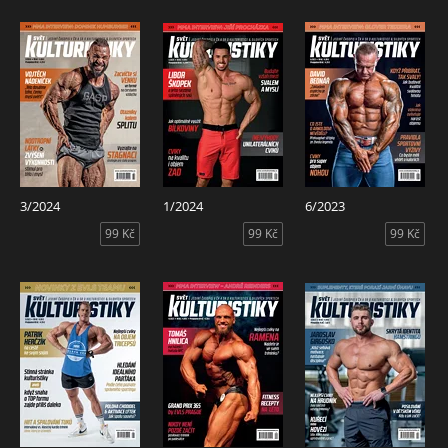
3/2024
1/2024
6/2023
99 Kč
99 Kč
99 Kč