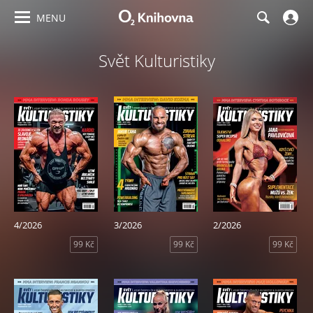
MENU
Svět Kulturistiky
4/2026
3/2026
2/2026
99 Kč
99 Kč
99 Kč