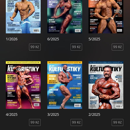
1/2026
6/2025
5/2025
99 Kč
99 Kč
99 Kč
4/2025
3/2025
2/2025
99 Kč
99 Kč
99 Kč