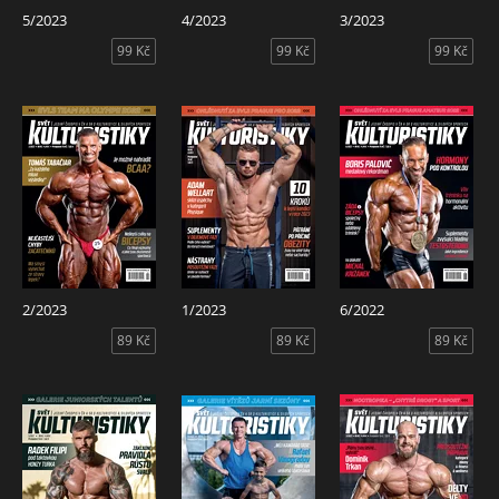
5/2023
4/2023
3/2023
99 Kč
99 Kč
99 Kč
2/2023
1/2023
6/2022
89 Kč
89 Kč
89 Kč