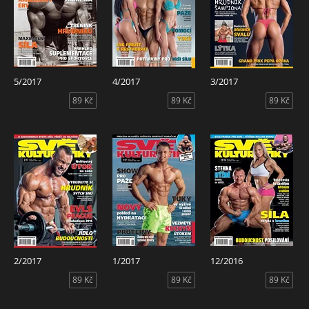
5/2017
4/2017
3/2017
89 Kč
89 Kč
89 Kč
2/2017
1/2017
12/2016
89 Kč
89 Kč
89 Kč