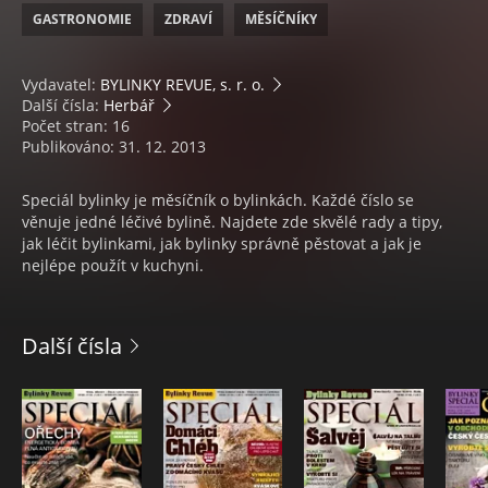
GASTRONOMIE
ZDRAVÍ
MĚSÍČNÍKY
Vydavatel:
BYLINKY REVUE, s. r. o.
Další čísla:
Herbář
Počet stran: 16
Publikováno: 31. 12. 2013
Speciál bylinky je měsíčník o bylinkách. Každé číslo se
věnuje jedné léčivé bylině. Najdete zde skvělé rady a tipy,
jak léčit bylinkami, jak bylinky správně pěstovat a jak je
nejlépe použít v kuchyni.
Další čísla