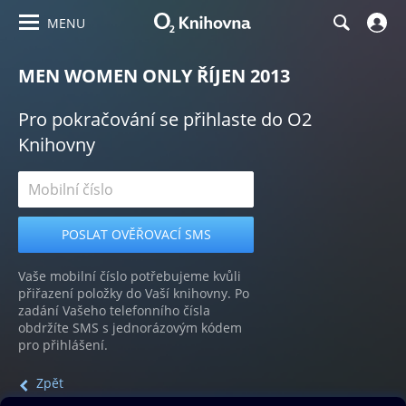
MENU
MEN WOMEN ONLY ŘÍJEN 2013
Pro pokračování se přihlaste do O2
Knihovny
Vaše mobilní číslo potřebujeme kvůli
přiřazení položky do Vaší knihovny. Po
zadání Vašeho telefonního čísla
obdržíte SMS s jednorázovým kódem
pro přihlášení.
Zpět