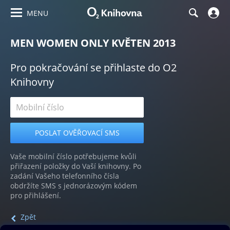
MENU
MEN WOMEN ONLY KVĚTEN 2013
Pro pokračování se přihlaste do O2
Knihovny
Vaše mobilní číslo potřebujeme kvůli
přiřazení položky do Vaší knihovny. Po
zadání Vašeho telefonního čísla
obdržíte SMS s jednorázovým kódem
pro přihlášení.
Zpět