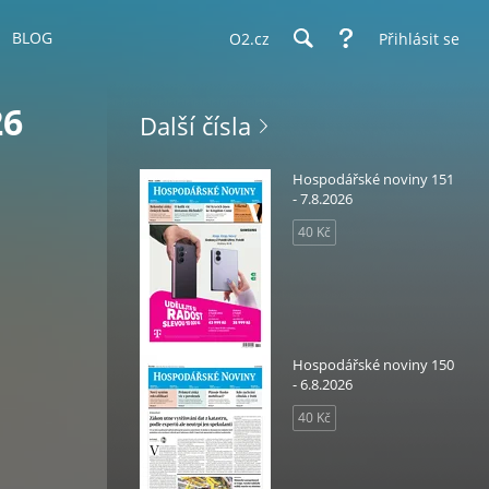
BLOG
O2.cz
Přihlásit se
26
Další čísla
Hospodářské noviny 151
- 7.8.2026
40 Kč
Hospodářské noviny 150
- 6.8.2026
40 Kč