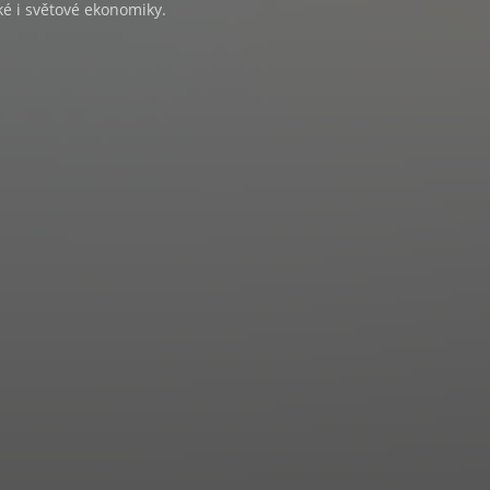
é i světové ekonomiky.