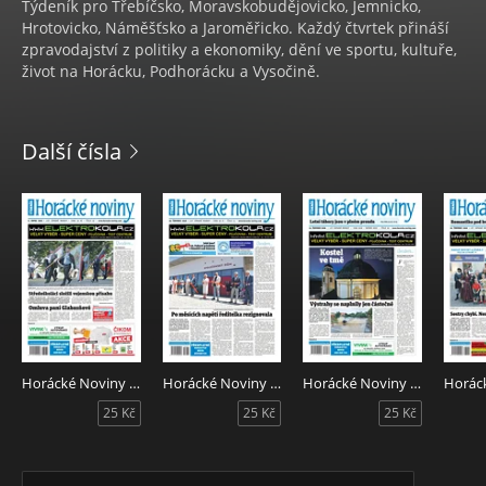
Týdeník pro Třebíčsko, Moravskobudějovicko, Jemnicko,
Hrotovicko, Náměšťsko a Jaroměřicko. Každý čtvrtek přináší
zpravodajství z politiky a ekonomiky, dění ve sportu, kultuře,
život na Horácku, Podhorácku a Vysočině.
Další čísla
Horácké Noviny 32/2026
Horácké Noviny 31/2026
Horácké Noviny 30/2026
25 Kč
25 Kč
25 Kč