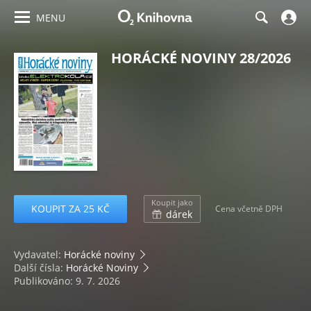
MENU
HORÁCKÉ NOVINY 28/2026
Koupit jako
KOUPIT ZA 25 KČ
Cena včetně DPH
dárek
Vydavatel:
Horácké noviny
Další čísla:
Horácké Noviny
Publikováno: 9. 7. 2026