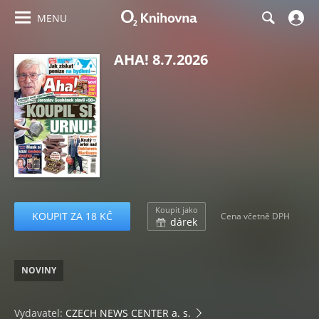
MENU
AHA! 8.7.2026
Koupit jako
KOUPIT ZA 18 KČ
Cena včetně DPH
dárek
NOVINY
Vydavatel:
CZECH NEWS CENTER a. s.