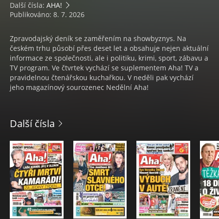
Další čísla:
AHA!
Publikováno: 8. 7. 2026
Zpravodajský deník se zaměřením na showbyznys. Na
českém trhu působí přes deset let a obsahuje nejen aktuální
informace ze společnosti, ale i politiku, krimi, sport, zábavu a
TV program. Ve čtvrtek vychází se suplementem Aha! TV a
pravidelnou čtenářskou kuchařkou. V neděli pak vychází
jeho magazínový sourozenec Nedělní Aha!
Další čísla