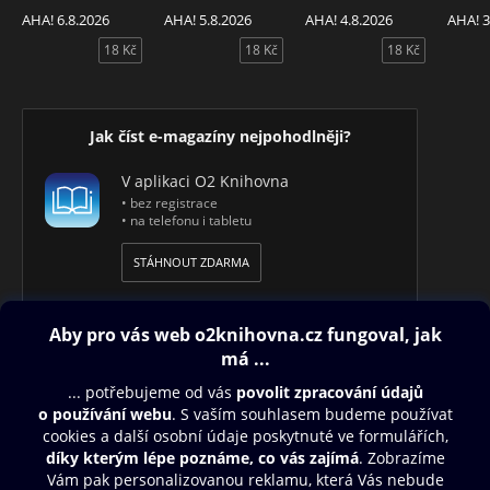
AHA! 6.8.2026
AHA! 5.8.2026
AHA! 4.8.2026
AHA! 3
18 Kč
18 Kč
18 Kč
Jak číst e-magazíny nejpohodlněji?
V aplikaci O2 Knihovna
• bez registrace
• na telefonu i tabletu
STÁHNOUT ZDARMA
Obsah ke stažení
Moje O2 Knihovna