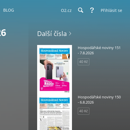
BLOG
O2.cz
Přihlásit se
26
Další čísla
Hospodářské noviny 151
- 7.8.2026
40 Kč
Hospodářské noviny 150
- 6.8.2026
40 Kč