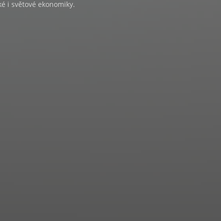
é i světové ekonomiky.