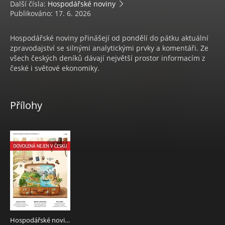
Další čísla:
Hospodářské noviny
Publikováno: 17. 6. 2026
Hospodářské noviny přinášejí od pondělí do pátku aktuální
zpravodajství se silnými analytickými prvky a komentáři. Ze
všech českých deníků dávají největší prostor informacím z
české i světové ekonomiky.
Přílohy
Hospodářské noviny - příloha 115 - 17.6.2026 Dovolená nejen v Česku