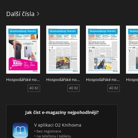
Další čísla
Hospodářské noviny 151 - 7.8.2026
Hospodářské noviny 150 - 6.8.2026
Hospodářské noviny 149 - 5.8.2026
40 Kč
40 Kč
40 Kč
Jak číst e-magazíny nejpohodlněji?
V aplikaci O2 Knihovna
• bez registrace
• na telefonu i tabletu