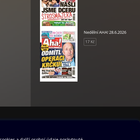
Nedělní AHA! 28.6.2026
17 Kč