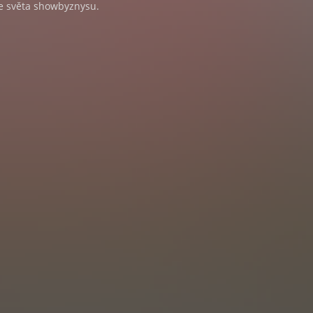
e světa showbyznysu.