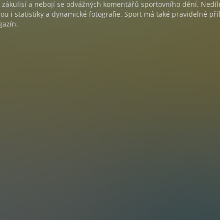
 zákulisí a nebojí se odvážných komentářů sportovního dění. Nedí
ou i statistiky a dynamické fotografie. Sport má také pravidelné pří
gazín.