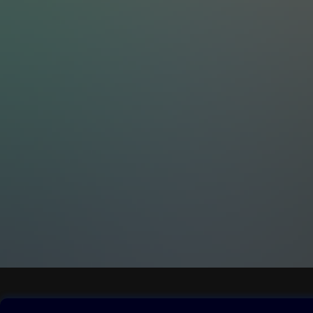
Obsah ke stažení
Moje O2 Knih