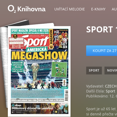
UVÍTACÍ MELODIE
E-KNIHY
AU
SPORT 
KOUPIT ZA 27
SPORT
NOVI
Vydavatel:
CZECH 
Další čísla:
Sport
Publikováno: 12. 
Sport je už 65 le
si denně přečte v