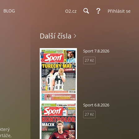
BLOG
O2.cz
Přihlásit se
Další čísla
Sport 7.8.2026
27 Kč
Sport 6.8.2026
27 Kč
který
rtáže,