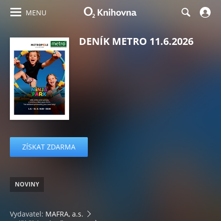
MENU
DENÍK METRO 11.6.2026
ZÍSKAT ZDARMA
NOVINY
Vydavatel:
MAFRA, a.s.