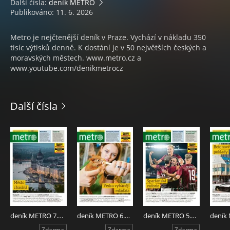
Další čísla:
deník METRO
Publikováno: 11. 6. 2026
Metro je nejčtenější deník v Praze. Vychází v nákladu 350
tisíc výtisků denně. K dostání je v 50 největších českých a
moravských městech. www.metro.cz a
www.youtube.com/denikmetrocz
Další čísla
deník METRO 7.8.2026
deník METRO 6.8.2026
deník METRO 5.8.2026
Zdarma
Zdarma
Zdarma