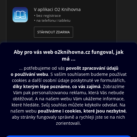
V aplikaci O2 Knihovna
• bez registrace
• na telefonu i tabletu
STÁHNOUT ZDARMA
Obsah ke stažení
Moje O2 Knihovna
Další zábava
© O2 Czech Republic a.s.
Nákupní řád