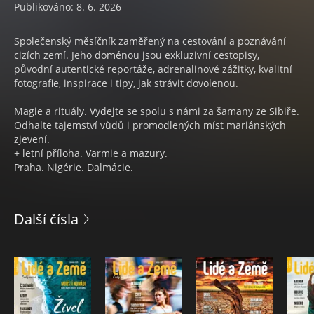
Publikováno: 8. 6. 2026
Společenský měsíčník zaměřený na cestování a poznávání
cizích zemí. Jeho doménou jsou exkluzivní cestopisy,
původní autentické reportáže, adrenalinové zážitky, kvalitní
fotografie, inspirace i tipy, jak strávit dovolenou.
Magie a rituály. Vydejte se spolu s námi za šamany ze Sibiře.
Odhalte tajemství vůdů i promodlených míst mariánských
zjevení.
+ letní příloha. Varmie a mazury.
Praha. Nigérie. Dalmácie.
Další čísla