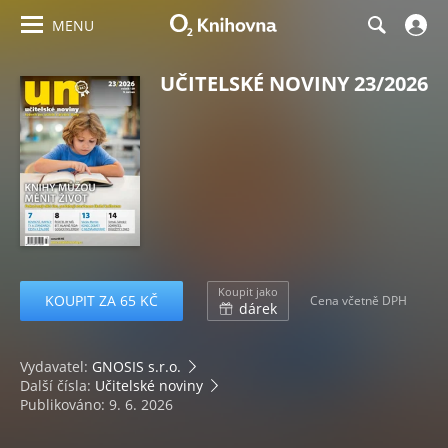
MENU
UČITELSKÉ NOVINY 23/2026
Koupit jako
KOUPIT ZA 65 KČ
Cena včetně DPH
dárek
Vydavatel:
GNOSIS s.r.o.
Další čísla:
Učitelské noviny
Publikováno: 9. 6. 2026