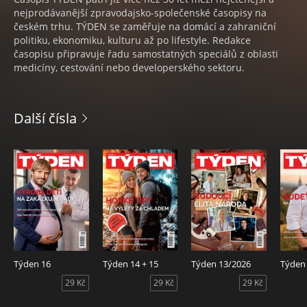
nejprodávanější zpravodajsko-společenské časopisy na
českém trhu. TÝDEN se zaměřuje na domácí a zahraniční
politiku, ekonomiku, kulturu až po lifestyle. Redakce
časopisu připravuje řadu samostatných speciálů z oblasti
medicíny, cestování nebo developerského sektoru.
Další čísla
Týden 16
Týden 14 + 15
Týden 13/2026
Týden
29 Kč
29 Kč
29 Kč