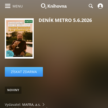
MENU
DENÍK METRO 5.6.2026
ZÍSKAT ZDARMA
NOVINY
Vydavatel:
MAFRA, a.s.