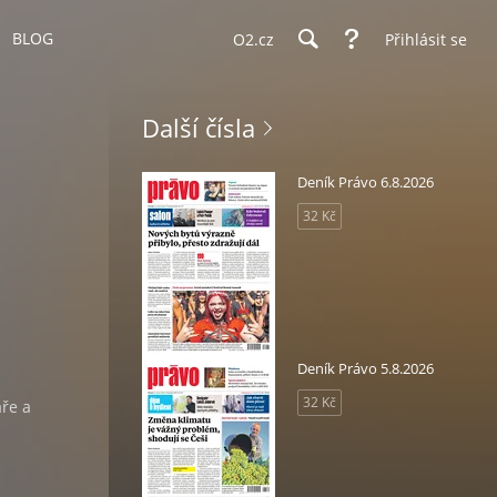
BLOG
O2.cz
Přihlásit se
Další čísla
Deník Právo 6.8.2026
32 Kč
Deník Právo 5.8.2026
i
32 Kč
áře a