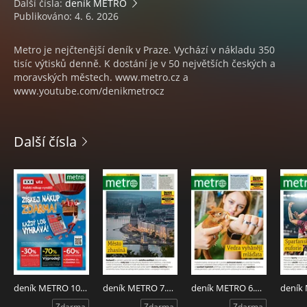
Další čísla:
deník METRO
Publikováno: 4. 6. 2026
Metro je nejčtenější deník v Praze. Vychází v nákladu 350
tisíc výtisků denně. K dostání je v 50 největších českých a
moravských městech. www.metro.cz a
www.youtube.com/denikmetrocz
Další čísla
deník METRO 10.8.2026
deník METRO 7.8.2026
deník METRO 6.8.2026
Zdarma
Zdarma
Zdarma