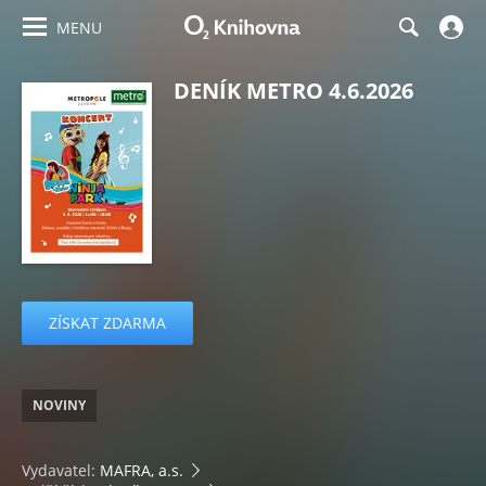
MENU
DENÍK METRO 4.6.2026
ZÍSKAT ZDARMA
NOVINY
Vydavatel:
MAFRA, a.s.