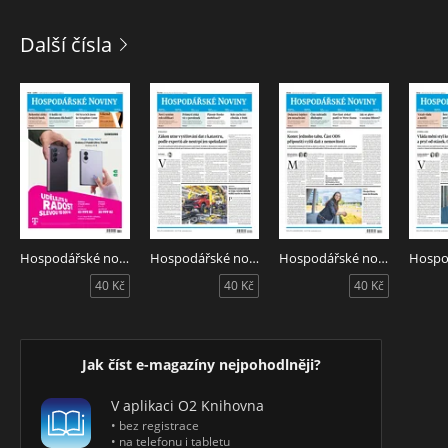
Další čísla
Hospodářské noviny 151 - 7.8.2026
Hospodářské noviny 150 - 6.8.2026
Hospodářské noviny 149 - 5.8.2026
40 Kč
40 Kč
40 Kč
Jak číst e-magazíny nejpohodlněji?
V aplikaci O2 Knihovna
• bez registrace
• na telefonu i tabletu