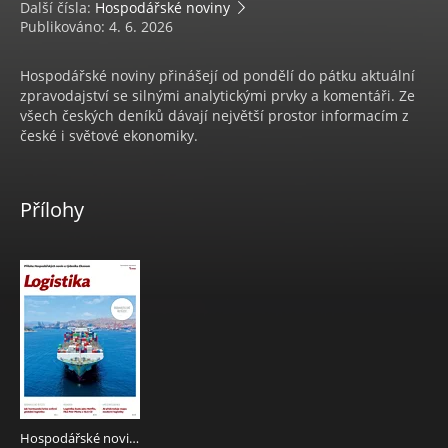
Další čísla:
Hospodářské noviny
Publikováno: 4. 6. 2026
Hospodářské noviny přinášejí od pondělí do pátku aktuální
zpravodajství se silnými analytickými prvky a komentáři. Ze
všech českých deníků dávají největší prostor informacím z
české i světové ekonomiky.
Přílohy
Hospodářské noviny - příloha 106 - 4.6.2026 Logistika