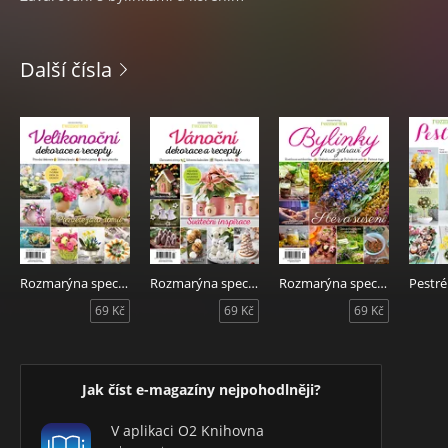
Další čísla
Rozmarýna speciál Velikonoce 2026
Rozmarýna speciál Vánoce 2025
Rozmarýna speciál Bylinky 2025
69 Kč
69 Kč
69 Kč
Jak číst e-magazíny nejpohodlněji?
V aplikaci O2 Knihovna