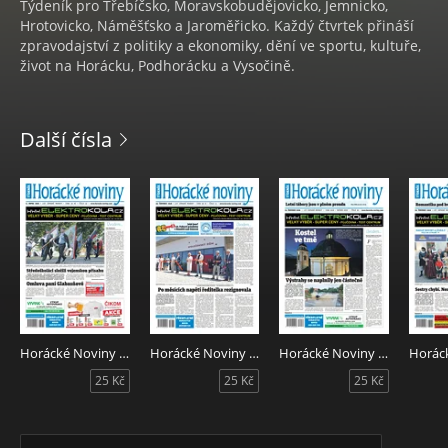
Týdeník pro Třebíčsko, Moravskobudějovicko, Jemnicko,
Hrotovicko, Náměšťsko a Jaroměřicko. Každý čtvrtek přináší
zpravodajství z politiky a ekonomiky, dění ve sportu, kultuře,
život na Horácku, Podhorácku a Vysočině.
Další čísla
Horácké Noviny 32/2026
Horácké Noviny 31/2026
Horácké Noviny 30/2026
25 Kč
25 Kč
25 Kč