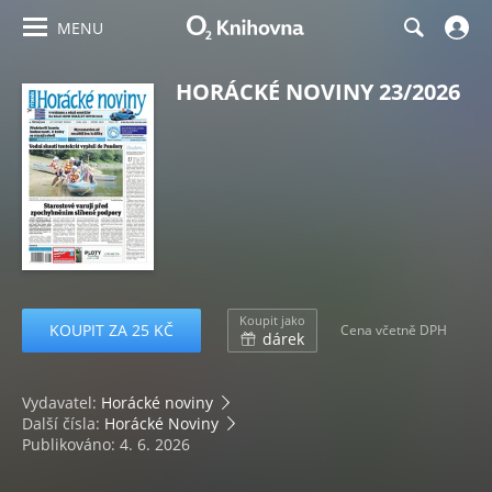
MENU
HORÁCKÉ NOVINY 23/2026
Koupit jako
KOUPIT ZA 25 KČ
Cena včetně DPH
dárek
Vydavatel:
Horácké noviny
Další čísla:
Horácké Noviny
Publikováno: 4. 6. 2026