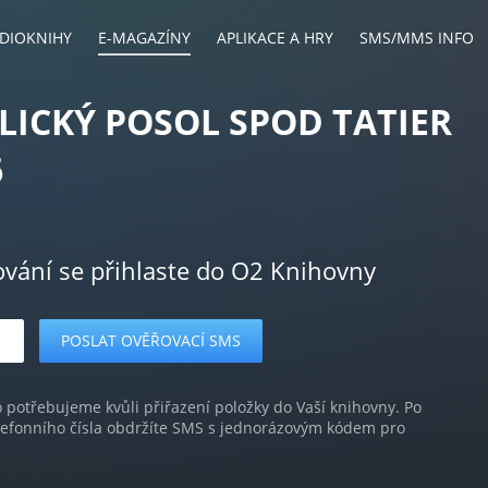
DIOKNIHY
E-MAGAZÍNY
APLIKACE A HRY
SMS/MMS INFO
LICKÝ POSOL SPOD TATIER
6
ování se přihlaste do O2 Knihovny
o potřebujeme kvůli přiřazení položky do Vaší knihovny. Po
lefonního čísla obdržíte SMS s jednorázovým kódem pro