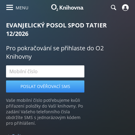
MENU
EVANJELICKÝ POSOL SPOD TATIER
12/2026
Pro pokračování se přihlaste do O2
Knihovny
Vaše mobilní číslo potřebujeme kvůli
přiřazení položky do Vaší knihovny. Po
zadání Vašeho telefonního čísla
obdržíte SMS s jednorázovým kódem
pro přihlášení.