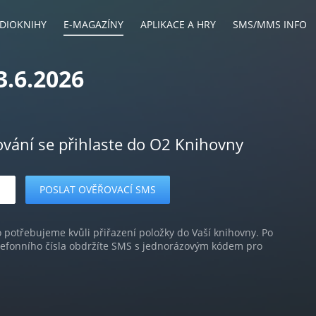
DIOKNIHY
E-MAGAZÍNY
APLIKACE A HRY
SMS/MMS INFO
3.6.2026
ování se přihlaste do O2 Knihovny
o potřebujeme kvůli přiřazení položky do Vaší knihovny. Po
lefonního čísla obdržíte SMS s jednorázovým kódem pro