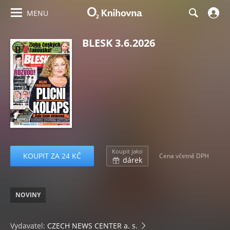
MENU
BLESK 3.6.2026
Koupit jako
KOUPIT ZA 24 KČ
Cena včetně DPH
dárek
NOVINY
Vydavatel:
CZECH NEWS CENTER a. s.