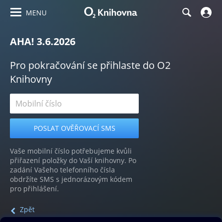
MENU
AHA! 3.6.2026
Pro pokračování se přihlaste do O2
Knihovny
Vaše mobilní číslo potřebujeme kvůli
přiřazení položky do Vaší knihovny. Po
zadání Vašeho telefonního čísla
obdržíte SMS s jednorázovým kódem
pro přihlášení.
Zpět