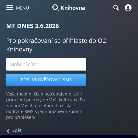
MENU
MF DNES 3.6.2026
Pro pokračování se přihlaste do O2
Knihovny
Vaše mobilní číslo potřebujeme kvůli
přiřazení položky do Vaší knihovny. Po
zadání Vašeho telefonního čísla
obdržíte SMS s jednorázovým kódem
pro přihlášení.
Zpět