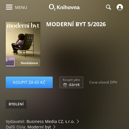
MENU
MODERNÍ BYT 5/2026
Koupit jako
KOUPIT ZA 65 KČ
Cena včetně DPH
dárek
BYDLENÍ
Vydavatel:
Business Media CZ, s.r.o.
Další čísla:
Moderní byt