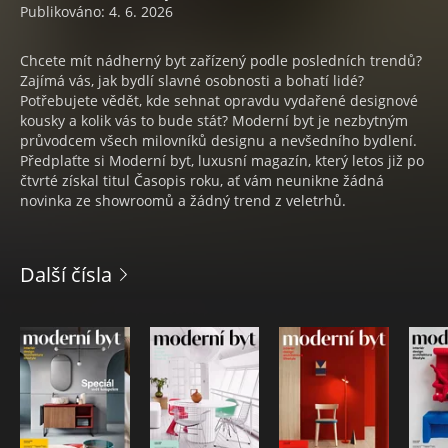
Publikováno: 4. 6. 2026
Chcete mít nádherný byt zařízený podle posledních trendů?
Zajímá vás, jak bydlí slavné osobnosti a bohatí lidé?
Potřebujete vědět, kde sehnat opravdu vydařené designové
kousky a kolik vás to bude stát? Moderní byt je nezbytným
průvodcem všech milovníků designu a nevšedního bydlení.
Předplaťte si Moderní byt, luxusní magazín, který letos již po
čtvrté získal titul Časopis roku, ať vám neunikne žádná
novinka ze showroomů a žádný trend z veletrhů.
Další čísla