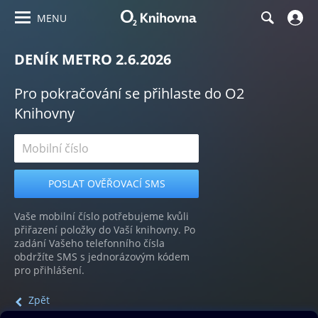
MENU
DENÍK METRO 2.6.2026
Pro pokračování se přihlaste do O2
Knihovny
Vaše mobilní číslo potřebujeme kvůli
přiřazení položky do Vaší knihovny. Po
zadání Vašeho telefonního čísla
obdržíte SMS s jednorázovým kódem
pro přihlášení.
Zpět