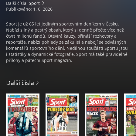
Další čísla:
Sport
Publikováno: 1. 6. 2026
Sport je už 65 let jediným sportovním deníkem v Česku.
Nabízí silný a pestrý obsah, který si denně přečte více než
čtvrt milionů fandů. Otevírá kauzy, přináší rozhovory a
reportáže, nabízí pohledy ze zákulisí a nebojí se odvážných
komentářů sportovního dění. Nedílnou součástí Sportu jsou
i statistiky a dynamické fotografie. Sport má také pravidelné
přílohy a páteční Sport magazín.
Další čísla