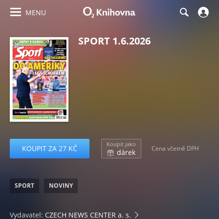
MENU
SPORT 1.6.2026
Koupit jako
KOUPIT ZA 27 KČ
Cena včetně DPH
dárek
SPORT
NOVINY
Vydavatel:
CZECH NEWS CENTER a. s.