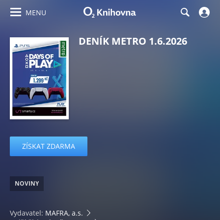
MENU
DENÍK METRO 1.6.2026
ZÍSKAT ZDARMA
NOVINY
Vydavatel:
MAFRA, a.s.