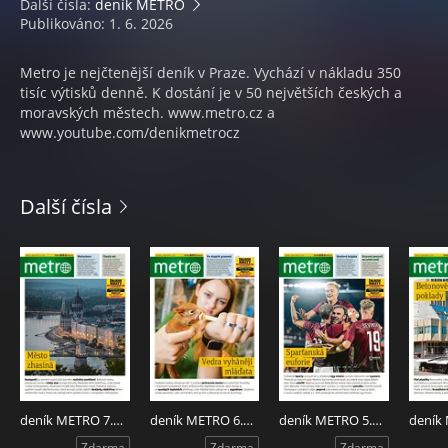
Další čísla:
deník METRO
Publikováno: 1. 6. 2026
Metro je nejčtenější deník v Praze. Vychází v nákladu 350
tisíc výtisků denně. K dostání je v 50 největších českých a
moravských městech. www.metro.cz a
www.youtube.com/denikmetrocz
Další čísla
deník METRO 7.8.2026
deník METRO 6.8.2026
deník METRO 5.8.2026
Zdarma
Zdarma
Zdarma