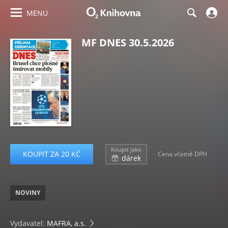
MENU
MF DNES 30.5.2026
Koupit jako
KOUPIT ZA 20 KČ
Cena včetně DPH
dárek
NOVINY
Vydavatel:
MAFRA, a.s.