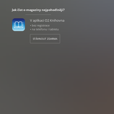
Jak číst e-magazíny nejpohodlněji?
V aplikaci O2 Knihovna
• bez registrace
• na telefonu i tabletu
STÁHNOUT ZDARMA