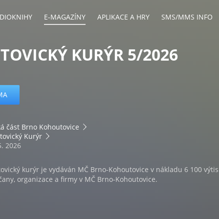
DIOKNIHY
E-MAGAZÍNY
APLIKACE A HRY
SMS/MMS INFO
OVICKÝ KURÝR 5/2026
MA
á část Brno Kohoutovice
ovický Kurýr
5. 2026
ovický kurýr je vydáván MČ Brno-Kohoutovice v nákladu 6 100 výti
čany, organizace a firmy v MČ Brno-Kohoutovice.