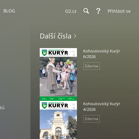
BLOG
O2.cz
Přihlásit se
Další čísla
Kohoutovický Kurýr
6/2026
Zdarma
Kohoutovický Kurýr
sků
4/2026
Zdarma