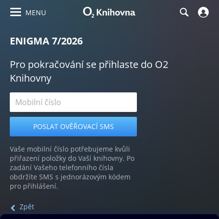
MENU
ENIGMA 7/2026
Pro pokračování se přihlaste do O2
Knihovny
Vaše mobilní číslo potřebujeme kvůli
přiřazení položky do Vaší knihovny. Po
zadání Vašeho telefonního čísla
obdržíte SMS s jednorázovým kódem
pro přihlášení.
Zpět