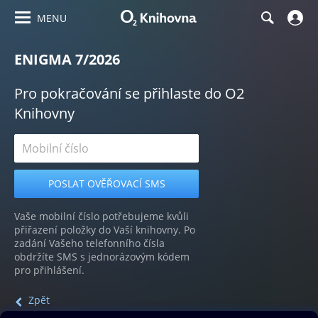
MENU
ENIGMA 7/2026
Pro pokračování se přihlaste do O2
Knihovny
Vaše mobilní číslo potřebujeme kvůli
přiřazení položky do Vaší knihovny. Po
zadání Vašeho telefonního čísla
obdržíte SMS s jednorázovým kódem
pro přihlášení.
Zpět