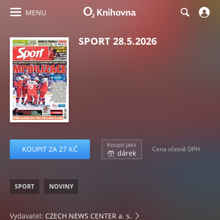
MENU
SPORT 28.5.2026
Koupit jako
KOUPIT ZA 27 KČ
Cena včetně DPH
dárek
SPORT
NOVINY
Vydavatel:
CZECH NEWS CENTER a. s.