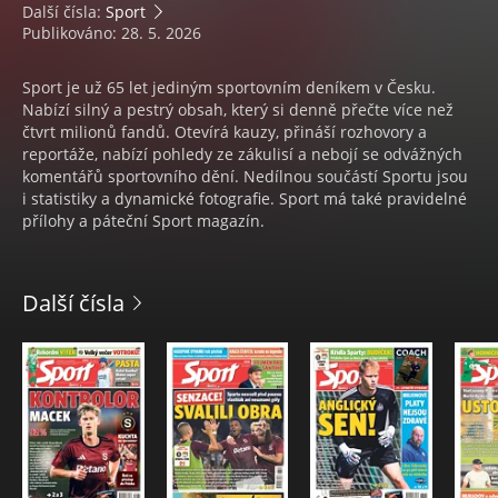
Další čísla:
Sport
Publikováno: 28. 5. 2026
Sport je už 65 let jediným sportovním deníkem v Česku.
Nabízí silný a pestrý obsah, který si denně přečte více než
čtvrt milionů fandů. Otevírá kauzy, přináší rozhovory a
reportáže, nabízí pohledy ze zákulisí a nebojí se odvážných
komentářů sportovního dění. Nedílnou součástí Sportu jsou
i statistiky a dynamické fotografie. Sport má také pravidelné
přílohy a páteční Sport magazín.
Další čísla