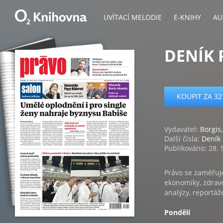
UVÍTACÍ MELODIE
E-KNIHY
AU
DENÍK 
KOUPIT ZA 32
Vydavatel:
Borgis,
Další čísla:
Deník
Publikováno: 28. 
Právo se zaměřuje
ekonomiky, zdravo
analýzy, reportáž
Pondělí